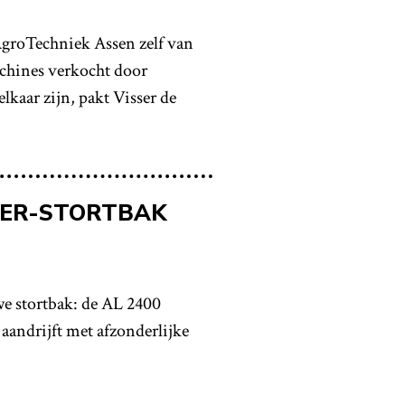
 AgroTechniek Assen zelf van
achines verkocht door
kaar zijn, pakt Visser de
SER-STORTBAK
we stortbak: de AL 2400
 aandrijft met afzonderlijke