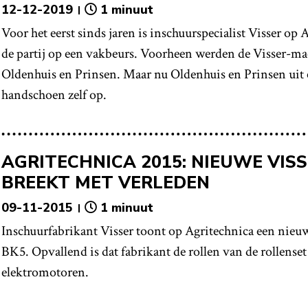
12-12-2019
1 minuut
Voor het eerst sinds jaren is inschuurspecialist Visser op
de partij op een vakbeurs. Voorheen werden de Visser-m
Oldenhuis en Prinsen. Maar nu Oldenhuis en Prinsen uit el
handschoen zelf op.
AGRITECHNICA 2015: NIEUWE VIS
BREEKT MET VERLEDEN
09-11-2015
1 minuut
Inschuurfabrikant Visser toont op Agritechnica een nieu
BK5. Opvallend is dat fabrikant de rollen van de rollenset
elektromotoren.