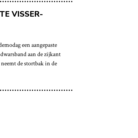
E VISSER-
demodag een aangepaste
n dwarsband aan de zijkant
neemt de stortbak in de