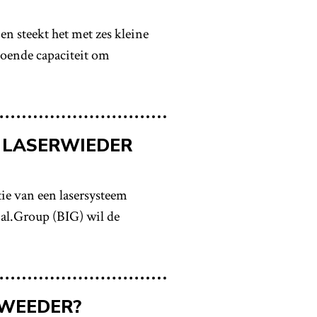
 steekt het met zes kleine
ldoende capaciteit om
 LASERWIEDER
ie van een lasersysteem
ial.Group (BIG) wil de
 WEEDER?