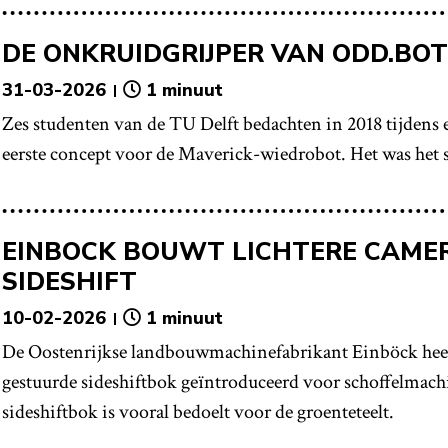
DE ONKRUIDGRIJPER VAN ODD.BOT
31-03-2026
1 minuut
Zes studenten van de TU Delft bedachten in 2018 tijdens
eerste concept voor de Maverick-wiedrobot. Het was het 
EINBOCK BOUWT LICHTERE CAME
SIDESHIFT
10-02-2026
1 minuut
De Oostenrijkse landbouwmachinefabrikant Einböck hee
gestuurde sideshiftbok geïntroduceerd voor schoffelmac
sideshiftbok is vooral bedoelt voor de groenteteelt.