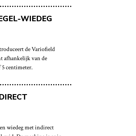
IEGEL-WIEDEG
oduceert de Variofield
nt afhankelijk van de
 5 centimeter.
DIRECT
een wiedeg met indirect