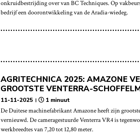
onkruidbestrijding over van BC Techniques. Op vakbeurs
bedrijf een doorontwikkeling van de Aradia-wiedeg.
AGRITECHNICA 2025: AMAZONE V
GROOTSTE VENTERRA-SCHOFFEL
11-11-2025
1 minuut
De Duitese machinefabrikant Amazone heeft zijn grootst
vernieuwd. De cameragestuurde Venterra VR4 is tegenwoo
werkbreedtes van 7,20 tot 12,80 meter.