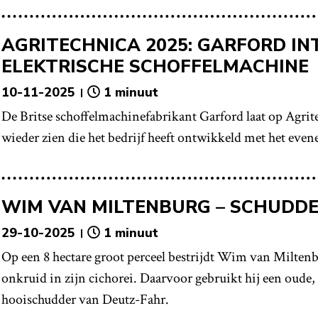
AGRITECHNICA 2025: GARFORD I
ELEKTRISCHE SCHOFFELMACHINE
10-11-2025
1 minuut
De Britse schoffelmachinefabrikant Garford laat op Agrite
wieder zien die het bedrijf heeft ontwikkeld met het eve
WIM VAN MILTENBURG – SCHUDD
29-10-2025
1 minuut
Op een 8 hectare groot perceel bestrijdt Wim van Miltenb
onkruid in zijn cichorei. Daarvoor gebruikt hij een oud
hooischudder van Deutz-Fahr.