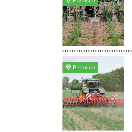
Premium
Premium