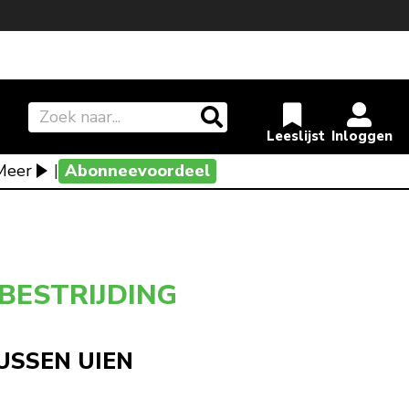
Meer
|
Abonneevoordeel
BESTRIJDING
USSEN UIEN