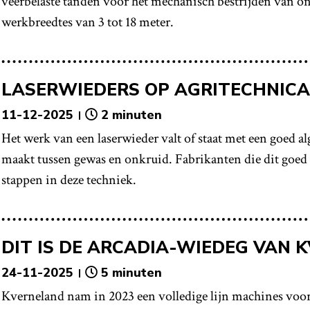
veerbelaste tanden voor het mechanisch bestrijden van on
werkbreedtes van 3 tot 18 meter.
LASERWIEDERS OP AGRITECHNICA
11-12-2025
2 minuten
Het werk van een laserwieder valt of staat met een goed a
maakt tussen gewas en onkruid. Fabrikanten die dit goed
stappen in deze techniek.
DIT IS DE ARCADIA-WIEDEG VAN 
24-11-2025
5 minuten
Kverneland nam in 2023 een volledige lijn machines voo