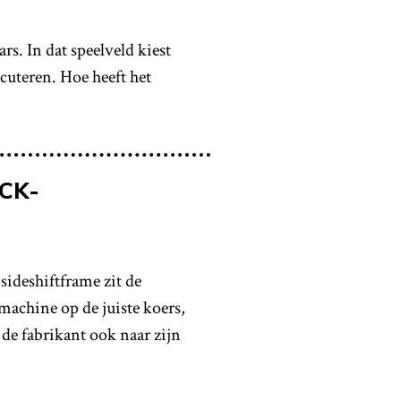
rs. In dat speelveld kiest
cuteren. Hoe heeft het
CK-
ideshiftframe zit de
achine op de juiste koers,
de fabrikant ook naar zijn