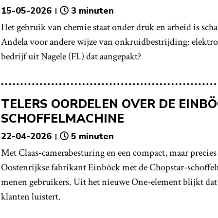
15-05-2026
3 minuten
Het gebruik van chemie staat onder druk en arbeid is schaa
Andela voor andere wijze van onkruidbestrijding: elektro
bedrijf uit Nagele (Fl.) dat aangepakt?
TELERS OORDELEN OVER DE EINBÖ
SCHOFFELMACHINE
22-04-2026
5 minuten
Met Claas-camerabesturing en een compact, maar precies s
Oostenrijkse fabrikant Einböck met de Chopstar-schoffelm
menen gebruikers. Uit het nieuwe One-element blijkt dat 
klanten luistert.