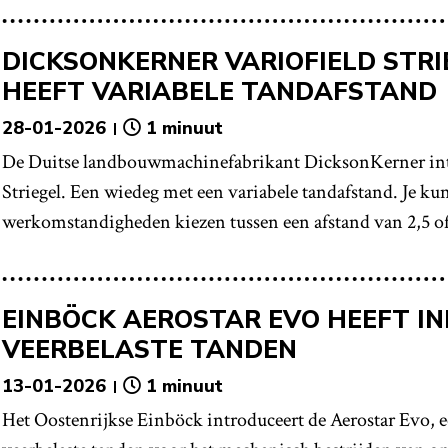
DICKSONKERNER VARIOFIELD STR
HEEFT VARIABELE TANDAFSTAND
28-01-2026
1 minuut
De Duitse landbouwmachinefabrikant DicksonKerner intr
Striegel. Een wiedeg met een variabele tandafstand. Je ku
werkomstandigheden kiezen tussen een afstand van 2,5 of
EINBÖCK AEROSTAR EVO HEEFT IN
VEERBELASTE TANDEN
13-01-2026
1 minuut
Het Oostenrijkse Einböck introduceert de Aerostar Evo, 