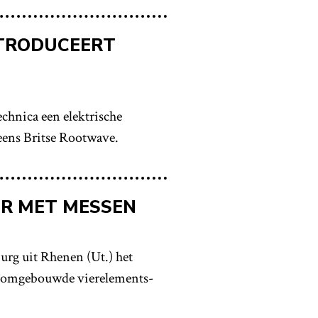
NTRODUCEERT
chnica een elektrische
neens Britse Rootwave.
ER MET MESSEN
urg uit Rhenen (Ut.) het
e, omgebouwde vierelements-