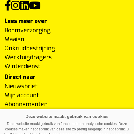
Lees meer over
Boomverzorging
Maaien
Onkruidbestrijding
Werktuigdragers
Winterdienst
Direct naar
Nieuwsbrief
Mijn account
Abonnementen
Adverteren
Over ons
Deze website maakt gebruik van functionele en analytische cookies. Deze
Contact
cookies maken het gebruik van deze site zo prettig mogelijk in het gebruik. U