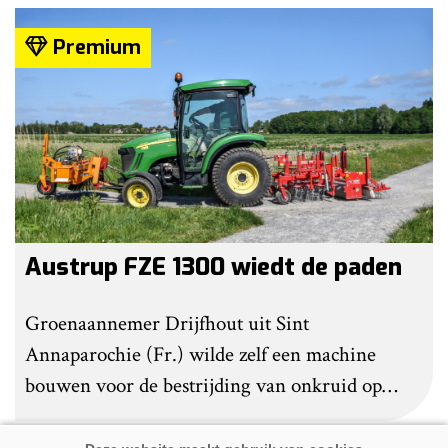
robot ook kunstgras borstelen.
Premium
Austrup FZE 1300 wiedt de paden
Groenaannemer Drijfhout uit Sint
Annaparochie (Fr.) wilde zelf een machine
bouwen voor de bestrijding van onkruid op
halfverhardingen. Maar op De Groene Sector
Vakbeurs stuitte het bedrijf op de FZE 1300 van