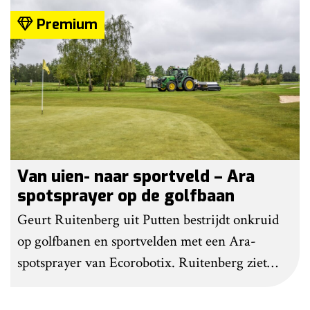
Premium
Van uien- naar sportveld – Ara
spotsprayer op de golfbaan
Geurt Ruitenberg uit Putten bestrijdt onkruid
op golfbanen en sportvelden met een Ara-
spotsprayer van Ecorobotix. Ruitenberg ziet
pleksgewijze onkruidbestrijding als een opstapje
naar autonoom werkende laserrobots, waarbij