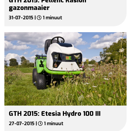
GTH 2015: Pellenc Rasion
gazonmaaier
31-07-2015 |
1 minuut
GTH 2015: Etesia Hydro 100 III
27-07-2015 |
1 minuut