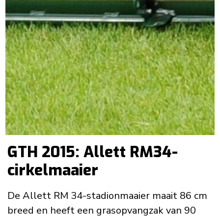
GTH 2015: Allett RM34-
cirkelmaaier
De Allett RM 34-stadionmaaier maait 86 cm
breed en heeft een grasopvangzak van 90