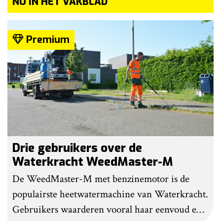
NU IN HET VAKBLAD
Premium
Drie gebruikers over de
Waterkracht WeedMaster-M
De WeedMaster-M met benzinemotor is de
populairste heetwatermachine van Waterkracht.
Gebruikers waarderen vooral haar eenvoud en