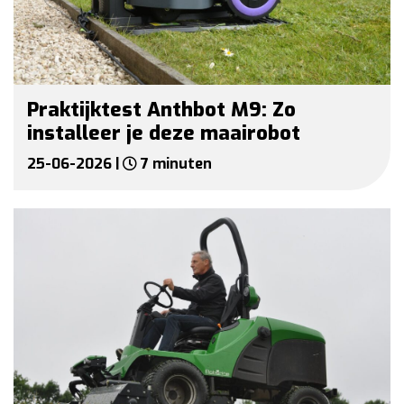
Praktijktest Anthbot M9: Zo
installeer je deze maairobot
25-06-2026 |
7 minuten