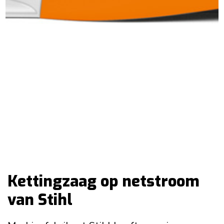
Kettingzaag op netstroom
van Stihl