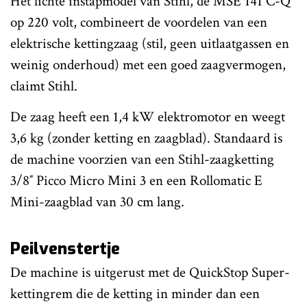
Het lichte instapmodel van Stihl, de MSE 141 C-Q
op 220 volt, combineert de voordelen van een
elektrische kettingzaag (stil, geen uitlaatgassen en
weinig onderhoud) met een goed zaagvermogen,
claimt Stihl.
De zaag heeft een 1,4 kW elektromotor en weegt
3,6 kg (zonder ketting en zaagblad). Standaard is
de machine voorzien van een Stihl-zaagketting
3/8″ Picco Micro Mini 3 en een Rollomatic E
Mini-zaagblad van 30 cm lang.
Peilvenstertje
De machine is uitgerust met de QuickStop Super-
kettingrem die de ketting in minder dan een