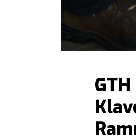
GTH 
Klav
Ram