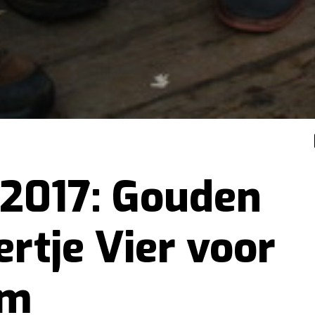
2017: Gouden
ertje Vier voor
m