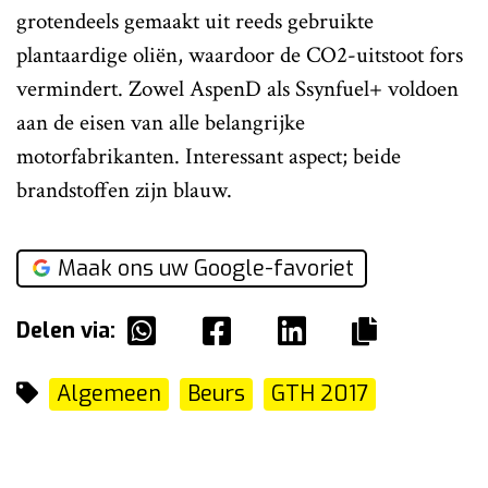
grotendeels gemaakt uit reeds gebruikte
plantaardige oliën, waardoor de CO2-uitstoot fors
vermindert. Zowel AspenD als Ssynfuel+ voldoen
aan de eisen van alle belangrijke
motorfabrikanten. Interessant aspect; beide
brandstoffen zijn blauw.
Maak ons uw Google-favoriet
Delen via:
Algemeen
Beurs
GTH 2017