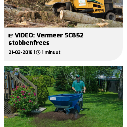
VIDEO: Vermeer SC852
stobbenfrees
21-03-2018 |
1 minuut