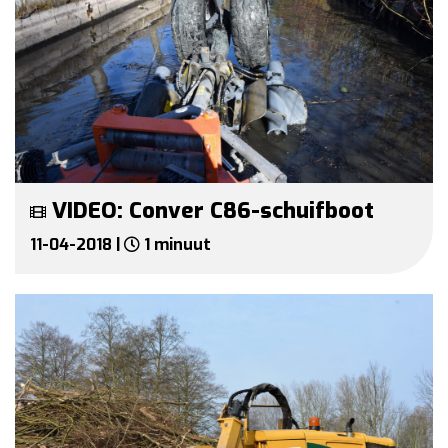
VIDEO: Conver C86-schuifboot
11-04-2018 |
1 minuut