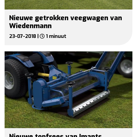
Nieuwe getrokken veegwagen van
Wiedenmann
23-07-2018 |
1 minuut
Nieuwe topfrees van Imants