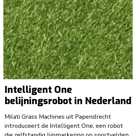
Intelligent One
belijningsrobot in Nederland
Milati Grass Machines uit Papendrecht
introduceert de Intelligent One, een robot
die zelfstandig lijnmarkering op sportvelden