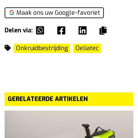
Maak ons uw Google-favoriet
Delen via:
Onkruidbestrijding
Oeliatec
GERELATEERDE ARTIKELEN