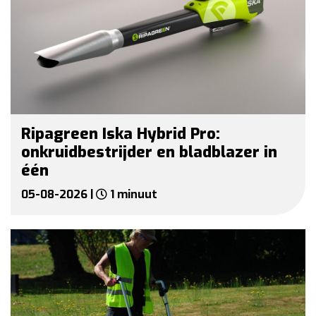
Ripagreen Iska Hybrid Pro:
onkruidbestrijder en bladblazer in
één
05-08-2026 |
1 minuut