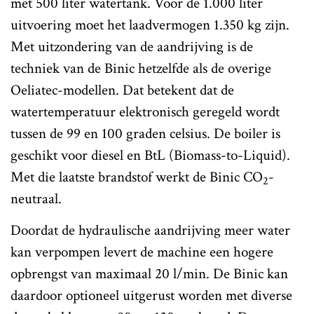
met 500 liter watertank. Voor de 1.000 liter
uitvoering moet het laadvermogen 1.350 kg zijn.
Met uitzondering van de aandrijving is de
techniek van de Binic hetzelfde als de overige
Oeliatec-modellen. Dat betekent dat de
watertemperatuur elektronisch geregeld wordt
tussen de 99 en 100 graden celsius. De boiler is
geschikt voor diesel en BtL (Biomass-to-Liquid).
Met die laatste brandstof werkt de Binic CO
-
2
neutraal.
Doordat de hydraulische aandrijving meer water
kan verpompen levert de machine een hogere
opbrengst van maximaal 20 l/min. De Binic kan
daardoor optioneel uitgerust worden met diverse