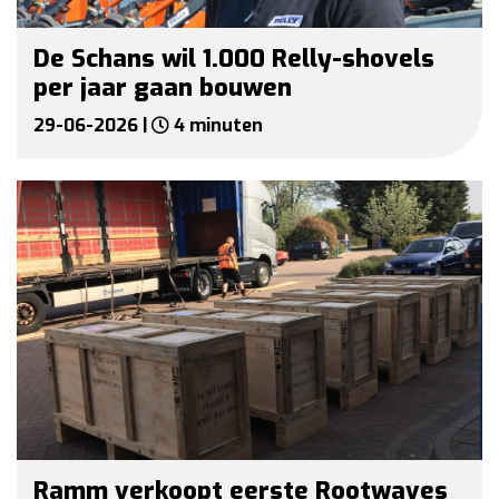
De Schans wil 1.000 Relly-shovels
per jaar gaan bouwen
29-06-2026 |
4 minuten
Ramm verkoopt eerste Rootwaves