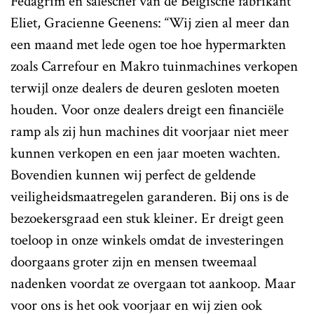
Fedagrim en saleschef van de Belgische fabrikant
Eliet, Gracienne Geenens: “Wij zien al meer dan
een maand met lede ogen toe hoe hypermarkten
zoals Carrefour en Makro tuinmachines verkopen
terwijl onze dealers de deuren gesloten moeten
houden. Voor onze dealers dreigt een financiële
ramp als zij hun machines dit voorjaar niet meer
kunnen verkopen en een jaar moeten wachten.
Bovendien kunnen wij perfect de geldende
veiligheidsmaatregelen garanderen. Bij ons is de
bezoekersgraad een stuk kleiner. Er dreigt geen
toeloop in onze winkels omdat de investeringen
doorgaans groter zijn en mensen tweemaal
nadenken voordat ze overgaan tot aankoop. Maar
voor ons is het ook voorjaar en wij zien ook