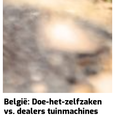
België: Doe-het-zelfzaken
vs. dealers tuinmachines