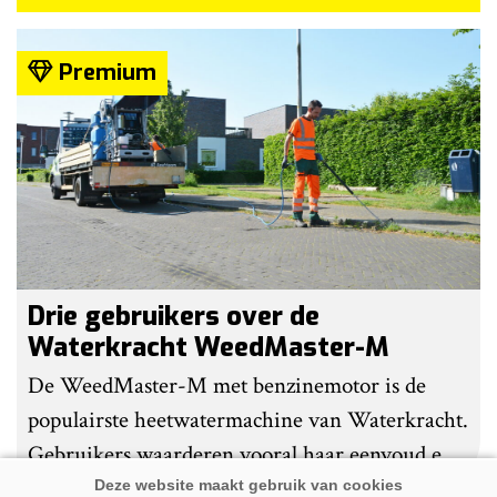
Premium
Drie gebruikers over de
Waterkracht WeedMaster-M
De WeedMaster-M met benzinemotor is de
populairste heetwatermachine van Waterkracht.
Gebruikers waarderen vooral haar eenvoud en
gebruiksgemak. Wel geven zij aan dat enige