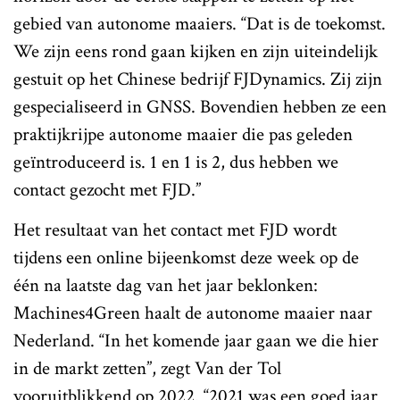
gebied van autonome maaiers. “Dat is de toekomst.
We zijn eens rond gaan kijken en zijn uiteindelijk
gestuit op het Chinese bedrijf FJDynamics. Zij zijn
gespecialiseerd in GNSS. Bovendien hebben ze een
praktijkrijpe autonome maaier die pas geleden
geïntroduceerd is. 1 en 1 is 2, dus hebben we
contact gezocht met FJD.”
Het resultaat van het contact met FJD wordt
tijdens een online bijeenkomst deze week op de
één na laatste dag van het jaar beklonken:
Machines4Green haalt de autonome maaier naar
Nederland. “In het komende jaar gaan we die hier
in de markt zetten”, zegt Van der Tol
vooruitblikkend op 2022. “2021 was een goed jaar