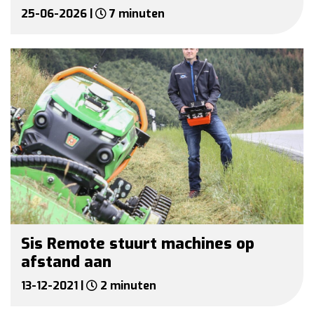
25-06-2026 |
7 minuten
Sis Remote stuurt machines op
afstand aan
13-12-2021 |
2 minuten