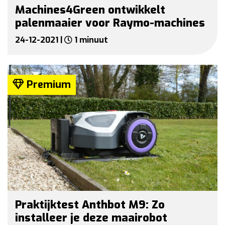
Machines4Green ontwikkelt
palenmaaier voor Raymo-machines
24-12-2021 |
1 minuut
Premium
Praktijktest Anthbot M9: Zo
installeer je deze maairobot