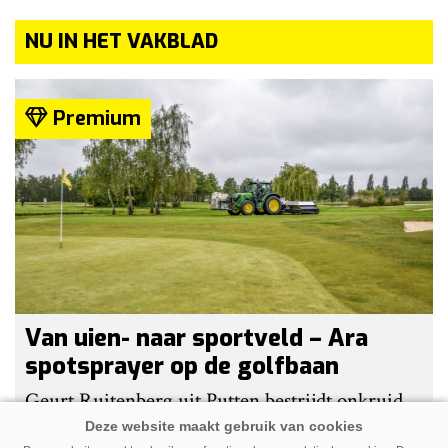
NU IN HET VAKBLAD
Premium
Van uien- naar sportveld – Ara
spotsprayer op de golfbaan
Geurt Ruitenberg uit Putten bestrijdt onkruid
op golfbanen en sportvelden met een Ara-