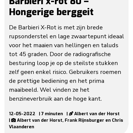
Barbieri x-rot 80 –
Hongerige berggeit
De Barbieri X-Rot is met zijn brede
rupsonderstel en lage zwaartepunt ideaal
voor het maaien van hellingen en taluds
tot 45 graden. Door de radiografische
besturing loop je op de steilste stukken
zelf geen enkel risico. Gebruikers roemen
de prettige bediening en het prima
maaibeeld. Wel vinden ze het
benzineverbruik aan de hoge kant.
12-05-2022
| 7 minuten
|
Albert van der Horst
|
Albert van der Horst, Frank Rijnsburger en Chris
Vlaanderen