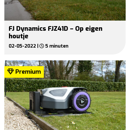
FJ Dynamics FJZ41D – Op eigen
houtje
02-05-2022 |
5 minuten
Premium