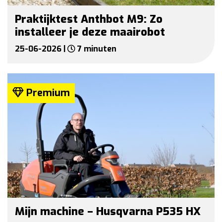
Praktijktest Anthbot M9: Zo
installeer je deze maairobot
25-06-2026 |
7 minuten
Premium
Mijn machine – Husqvarna P535 HX