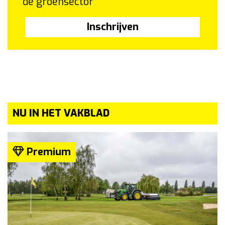
de groensector
Inschrijven
NU IN HET VAKBLAD
Premium