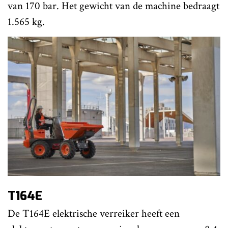
van 170 bar. Het gewicht van de machine bedraagt
1.565 kg.
T164E
De T164E elektrische verreiker heeft een