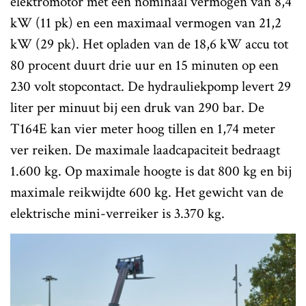
elektromotor met een nominaal vermogen van 8,4
kW (11 pk) en een maximaal vermogen van 21,2
kW (29 pk). Het opladen van de 18,6 kW accu tot
80 procent duurt drie uur en 15 minuten op een
230 volt stopcontact. De hydrauliekpomp levert 29
liter per minuut bij een druk van 290 bar. De
T164E kan vier meter hoog tillen en 1,74 meter
ver reiken. De maximale laadcapaciteit bedraagt
1.600 kg. Op maximale hoogte is dat 800 kg en bij
maximale reikwijdte 600 kg. Het gewicht van de
elektrische mini-verreiker is 3.370 kg.