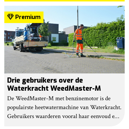
Premium
Drie gebruikers over de
Waterkracht WeedMaster-M
De WeedMaster-M met benzinemotor is de
populairste heetwatermachine van Waterkracht.
Gebruikers waarderen vooral haar eenvoud en
gebruiksgemak. Wel geven zij aan dat enige