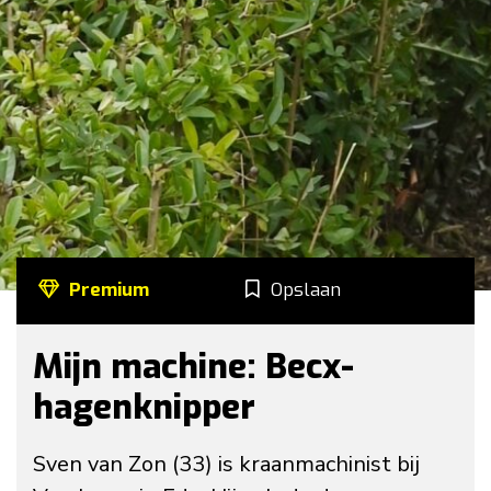
Premium
Opslaan
Mijn machine: Becx-
hagenknipper
Sven van Zon (33) is kraanmachinist bij