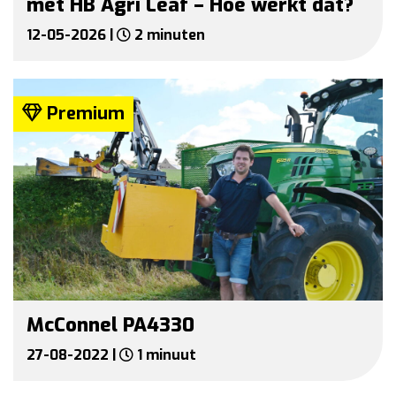
met HB Agri Leaf – Hoe werkt dat?
12-05-2026 |
2 minuten
Premium
McConnel PA4330
27-08-2022 |
1 minuut