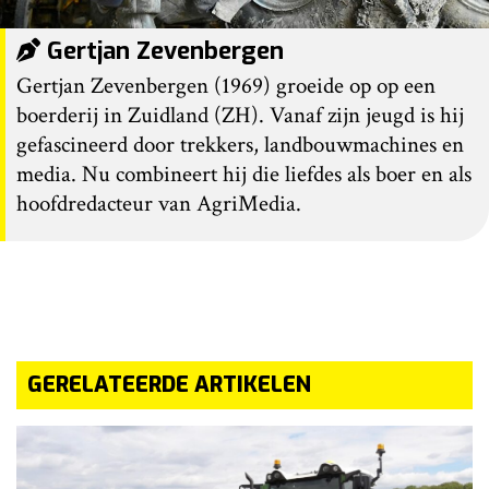
Gertjan Zevenbergen
Gertjan Zevenbergen (1969) groeide op op een
boerderij in Zuidland (ZH). Vanaf zijn jeugd is hij
gefascineerd door trekkers, landbouwmachines en
media. Nu combineert hij die liefdes als boer en als
hoofdredacteur van AgriMedia.
GERELATEERDE ARTIKELEN