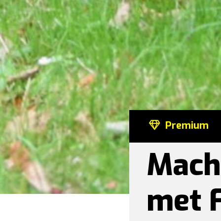
Premium
Mach
met 