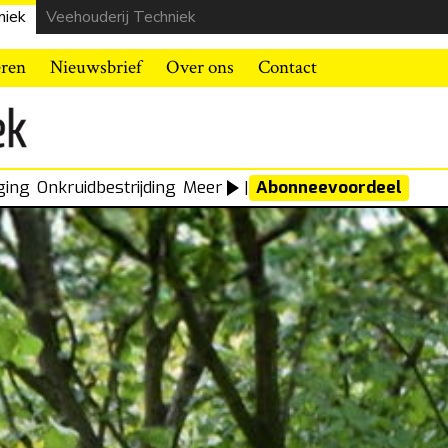
niek
Veehouderij Techniek
eren
Nieuwsbrief
Over ons
Contact
ging
Onkruidbestrijding
Meer
|
Abonneevoordeel