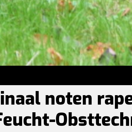
inaal noten rap
Feucht-Obsttech