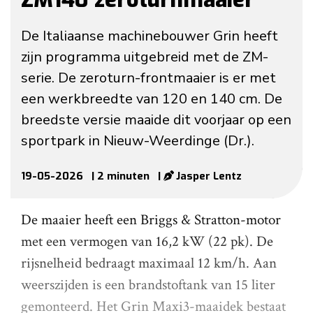
De Italiaanse machinebouwer Grin heeft
zijn programma uitgebreid met de ZM-
serie. De zeroturn-frontmaaier is er met
een werkbreedte van 120 en 140 cm. De
breedste versie maaide dit voorjaar op een
sportpark in Nieuw-Weerdinge (Dr.).
19-05-2026
| 2 minuten
|
Jasper Lentz
De maaier heeft een Briggs & Stratton-motor
met een vermogen van 16,2 kW (22 pk). De
rijsnelheid bedraagt maximaal 12 km/h. Aan
weerszijden is een brandstoftank van 15 liter
gemonteerd. Het Grin Maxi3-maaidek bestaat