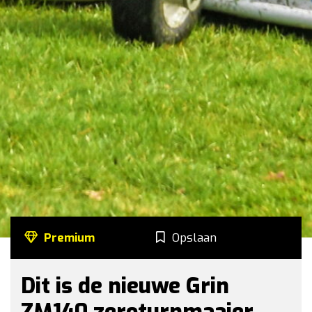
Premium
Opslaan
Dit is de nieuwe Grin
ZM140 zeroturnmaaier