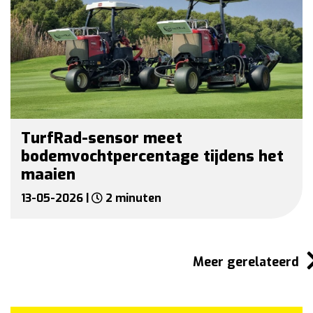
TurfRad-sensor meet
bodemvochtpercentage tijdens het
maaien
13-05-2026 |
2 minuten
Meer gerelateerd