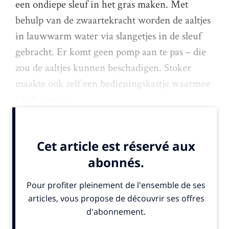
een ondiepe sleuf in het gras maken. Met
behulp van de zwaartekracht worden de aaltjes
in lauwwarm water via slangetjes in de sleuf
gebracht. Er komt geen pomp aan te pas – die
zou de aaltjes kunnen beschadigen. Stoker
maakte ook zelf een bedieningskastje waarmee
hij de toevoer