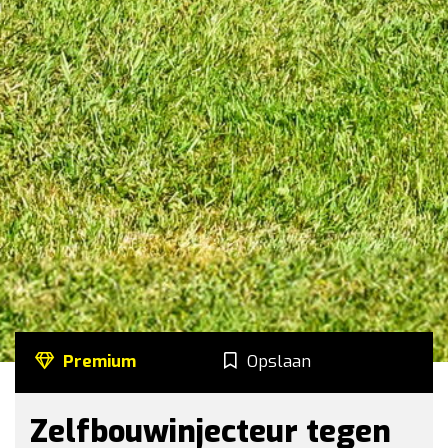
Premium
Opslaan
Zelfbouwinjecteur tegen