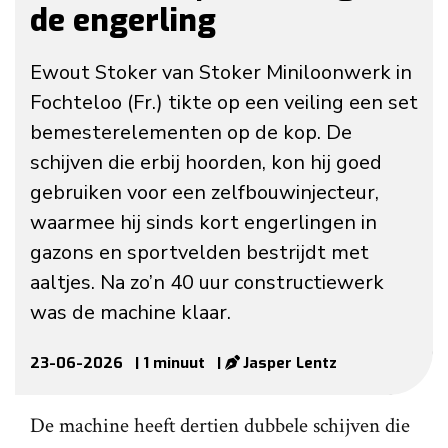
de engerling
Ewout Stoker van Stoker Miniloonwerk in
Fochteloo (Fr.) tikte op een veiling een set
bemesterelementen op de kop. De
schijven die erbij hoorden, kon hij goed
gebruiken voor een zelfbouwinjecteur,
waarmee hij sinds kort engerlingen in
gazons en sportvelden bestrijdt met
aaltjes. Na zo’n 40 uur constructiewerk
was de machine klaar.
23-06-2026
| 1 minuut
|
Jasper Lentz
De machine heeft dertien dubbele schijven die