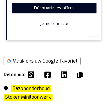
Maak ons uw Google-favoriet
Delen via:
Gazononderhoud
Stoker Miniloonwerk