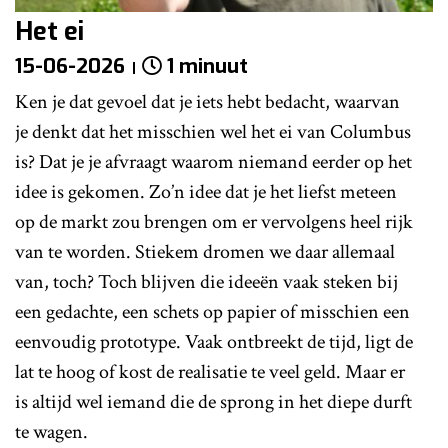
Het ei
15-06-2026
1 minuut
Ken je dat gevoel dat je iets hebt bedacht, waarvan
je denkt dat het misschien wel het ei van Columbus
is? Dat je je afvraagt waarom niemand eerder op het
idee is gekomen. Zo’n idee dat je het liefst meteen
op de markt zou brengen om er vervolgens heel rijk
van te worden. Stiekem dromen we daar allemaal
van, toch? Toch blijven die ideeën vaak steken bij
een gedachte, een schets op papier of misschien een
eenvoudig prototype. Vaak ontbreekt de tijd, ligt de
lat te hoog of kost de realisatie te veel geld. Maar er
is altijd wel iemand die de sprong in het diepe durft
te wagen.