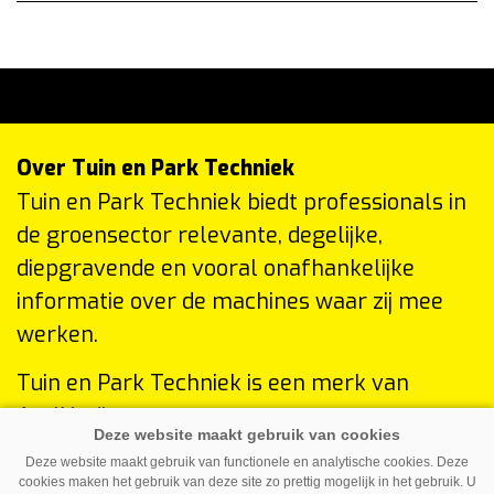
Over Tuin en Park Techniek
Tuin en Park Techniek biedt professionals in
de groensector relevante, degelijke,
diepgravende en vooral onafhankelijke
informatie over de machines waar zij mee
werken.
Tuin en Park Techniek is een merk van
AgriMedia
.
Volg ons op:
Deze website maakt gebruik van functionele en analytische cookies. Deze
cookies maken het gebruik van deze site zo prettig mogelijk in het gebruik. U