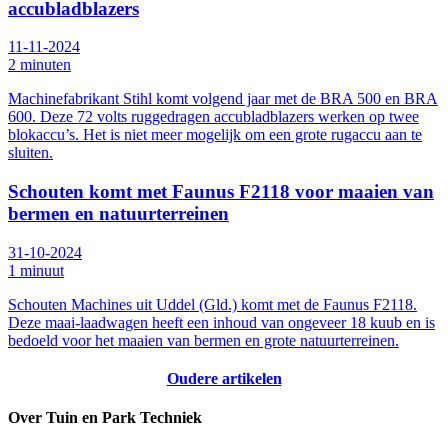
accubladblazers
11-11-2024
2 minuten
Machinefabrikant Stihl komt volgend jaar met de BRA 500 en BRA
600. Deze 72 volts ruggedragen accubladblazers werken op twee
blokaccu’s. Het is niet meer mogelijk om een grote rugaccu aan te
sluiten.
Schouten komt met Faunus F2118 voor maaien van
bermen en natuurterreinen
31-10-2024
1 minuut
Schouten Machines uit Uddel (Gld.) komt met de Faunus F2118.
Deze maai-laadwagen heeft een inhoud van ongeveer 18 kuub en is
bedoeld voor het maaien van bermen en grote natuurterreinen.
Oudere artikelen
Over Tuin en Park Techniek