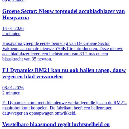
Groene Sector: Nieuw topmodel accubladblazer van
Husqvarna
14-01-2026
2 minuten
Husqvarna greep de eerste beursdag van De Groene Sector
Vakbeurs aan om de nieuwe 570iBT te introduceren. Deze nieuwe
accubladblazer levert een luchtstroom van 83,2 m/s en een
blaaskracht van 35 newton.
FJ Dynamics RM21 kan nu ook ballen rapen, dauw
vegen en blad verzamelen
08-01-2026
2 minuten
FJ Dynamics komt met drie nieuwe werktuigen die je aan de RM21-
maairobot kunt koppelen. De fabrikant heeft een ballenraper,
dauwveger en opraapwagen ontwikkeld.
Verstelbare blaasmond regelt luchtsnelheid en