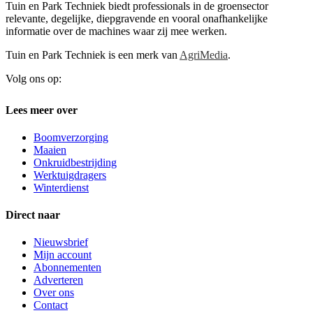
Tuin en Park Techniek biedt professionals in de groensector
relevante, degelijke, diepgravende en vooral onafhankelijke
informatie over de machines waar zij mee werken.
Tuin en Park Techniek is een merk van
AgriMedia
.
Volg ons op:
Lees meer over
Boomverzorging
Maaien
Onkruidbestrijding
Werktuigdragers
Winterdienst
Direct naar
Nieuwsbrief
Mijn account
Abonnementen
Adverteren
Over ons
Contact