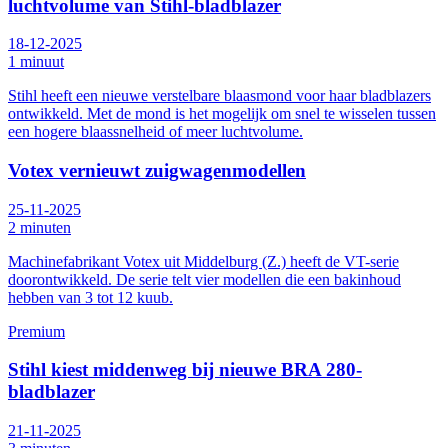
luchtvolume van Stihl-bladblazer
18-12-2025
1 minuut
Stihl heeft een nieuwe verstelbare blaasmond voor haar bladblazers
ontwikkeld. Met de mond is het mogelijk om snel te wisselen tussen
een hogere blaassnelheid of meer luchtvolume.
Votex vernieuwt zuigwagenmodellen
25-11-2025
2 minuten
Machinefabrikant Votex uit Middelburg (Z.) heeft de VT-serie
doorontwikkeld. De serie telt vier modellen die een bakinhoud
hebben van 3 tot 12 kuub.
Premium
Stihl kiest middenweg bij nieuwe BRA 280-
bladblazer
21-11-2025