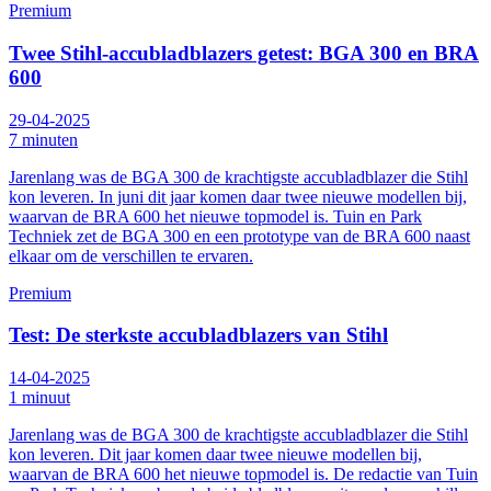
Premium
Twee Stihl-accubladblazers getest: BGA 300 en BRA
600
29-04-2025
7 minuten
Jarenlang was de BGA 300 de krachtigste accubladblazer die Stihl
kon leveren. In juni dit jaar komen daar twee nieuwe modellen bij,
waarvan de BRA 600 het nieuwe topmodel is. Tuin en Park
Techniek zet de BGA 300 en een prototype van de BRA 600 naast
elkaar om de verschillen te ervaren.
Premium
Test: De sterkste accubladblazers van Stihl
14-04-2025
1 minuut
Jarenlang was de BGA 300 de krachtigste accubladblazer die Stihl
kon leveren. Dit jaar komen daar twee nieuwe modellen bij,
waarvan de BRA 600 het nieuwe topmodel is. De redactie van Tuin