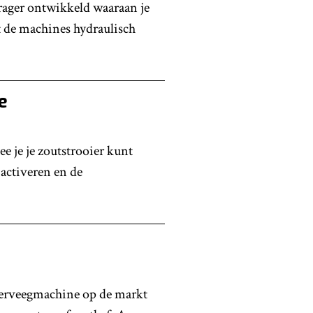
rager ontwikkeld waaraan je
t de machines hydraulisch
e
e je je zoutstrooier kunt
 activeren en de
hterveegmachine op de markt