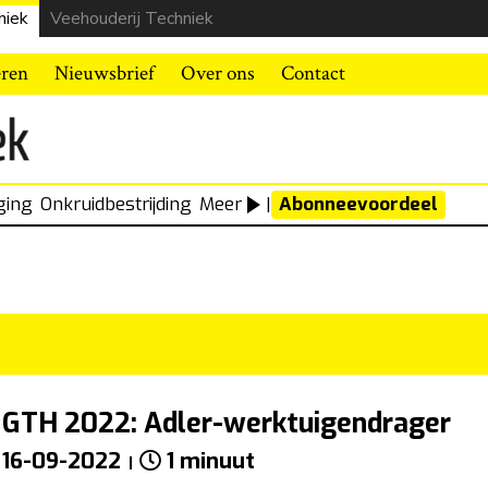
niek
Veehouderij Techniek
eren
Nieuwsbrief
Over ons
Contact
ging
Onkruidbestrijding
Meer
|
Abonneevoordeel
GTH 2022: Adler-werktuigendrager
16-09-2022
1 minuut