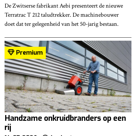
De Zwitserse fabrikant Aebi presenteert de nieuwe
Terratrac T 212 taludtrekker. De machinebouwer
doet dat ter gelegenheid van het 50-jarig bestaan.
Premium
Handzame onkruidbranders op een
rij