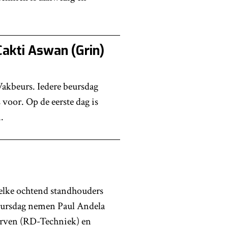
akti Aswan (Grin)
akbeurs. Iedere beursdag
 voor. Op de eerste dag is
.
elke ochtend standhouders
beursdag nemen Paul Andela
irven (RD-Techniek) en