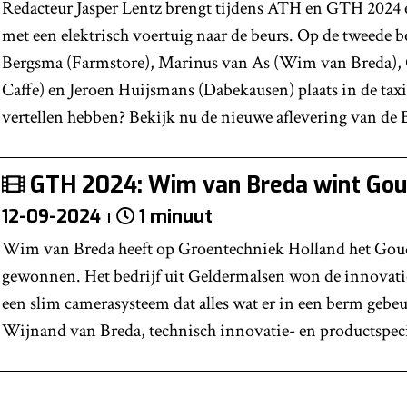
Redacteur Jasper Lentz brengt tijdens ATH en GTH 2024 
met een elektrisch voertuig naar de beurs. Op de tweede
Bergsma (Farmstore), Marinus van As (Wim van Breda), 
Caffe) en Jeroen Huijsmans (Dabekausen) plaats in de taxi
vertellen hebben? Bekijk nu de nieuwe aflevering van de B
GTH 2024: Wim van Breda wint Goud
12-09-2024
1 minuut
Wim van Breda heeft op Groentechniek Holland het Goud
gewonnen. Het bedrijf uit Geldermalsen won de innovat
een slim camerasysteem dat alles wat er in een berm gebeurt
Wijnand van Breda, technisch innovatie- en productspecial