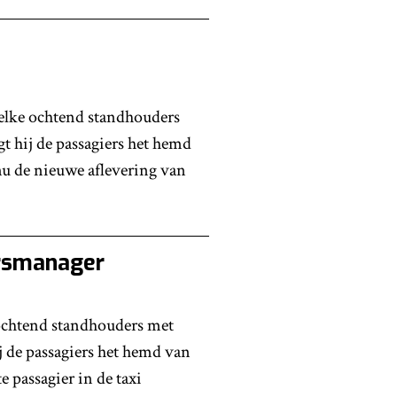
elke ochtend standhouders
t hij de passagiers het hemd
nu de nieuwe aflevering van
rsmanager
ochtend standhouders met
j de passagiers het hemd van
e passagier in de taxi