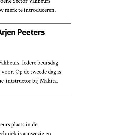
Groene Sector Vakbeurs
w merk te introduceren.
rjen Peeters
akbeurs. Iedere beursdag
s voor. Op de tweede dag is
ue-intstructor bij Makita.
urs plaats in de
chniek is aanwezig en