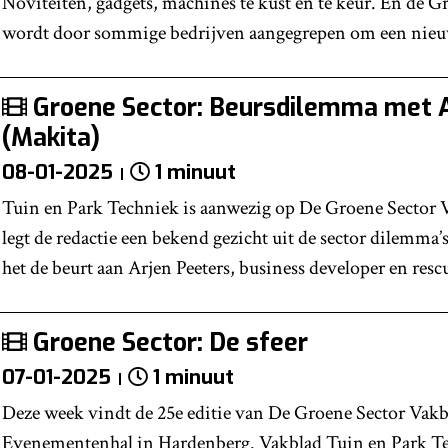
Noviteiten, gadgets, machines te kust en te keur. En de 
wordt door sommige bedrijven aangegrepen om een nieu
Groene Sector: Beursdilemma met A
(Makita)
08-01-2025
1 minuut
Tuin en Park Techniek is aanwezig op De Groene Sector V
legt de redactie een bekend gezicht uit de sector dilemma’
het de beurt aan Arjen Peeters, business developer en resc
Groene Sector: De sfeer
07-01-2025
1 minuut
Deze week vindt de 25e editie van De Groene Sector Vakbe
Evenementenhal in Hardenberg. Vakblad Tuin en Park Te