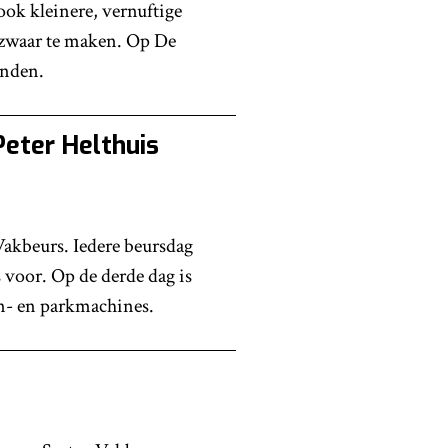
ook kleinere, vernuftige
zwaar te maken. Op De
inden.
eter Helthuis
akbeurs. Iedere beursdag
s voor. Op de derde dag is
in- en parkmachines.