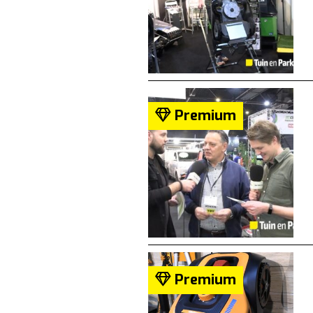
Premium
Premium