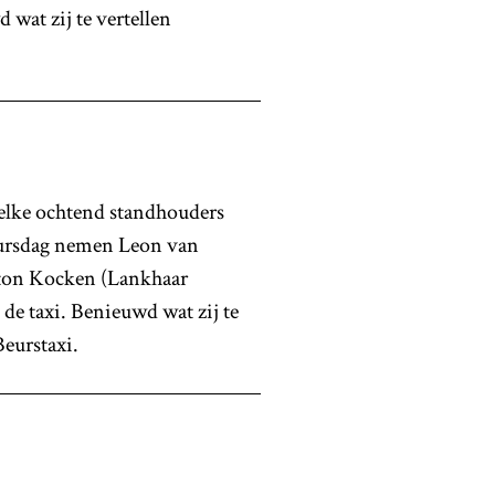
 wat zij te vertellen
elke ochtend standhouders
beursdag nemen Leon van
ton Kocken (Lankhaar
de taxi. Benieuwd wat zij te
eurstaxi.