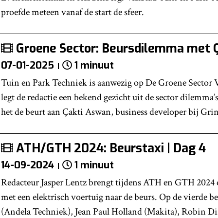
proefde meteen vanaf de start de sfeer.
Groene Sector: Beursdilemma met Ç
07-01-2025
1 minuut
Tuin en Park Techniek is aanwezig op De Groene Sector V
legt de redactie een bekend gezicht uit de sector dilemma’s
het de beurt aan Çakti Aswan, business developer bij Grin
ATH/GTH 2024: Beurstaxi | Dag 4
14-09-2024
1 minuut
Redacteur Jasper Lentz brengt tijdens ATH en GTH 2024 
met een elektrisch voertuig naar de beurs. Op de vierde 
(Andela Techniek), Jean Paul Holland (Makita), Robin D