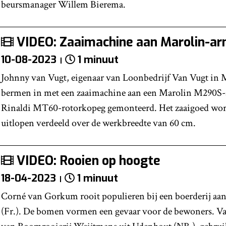
beursmanager Willem Bierema.
VIDEO: Zaaimachine aan Marolin-a
10-08-2023
1 minuut
Johnny van Vugt, eigenaar van Loonbedrijf Van Vugt in M
bermen in met een zaaimachine aan een Marolin M290S-a
Rinaldi MT60-rotorkopeg gemonteerd. Het zaaigoed word
uitlopen verdeeld over de werkbreedte van 60 cm.
VIDEO: Rooien op hoogte
18-04-2023
1 minuut
Corné van Gorkum rooit populieren bij een boerderij aa
(Fr.). De bomen vormen een gevaar voor de bewoners. 