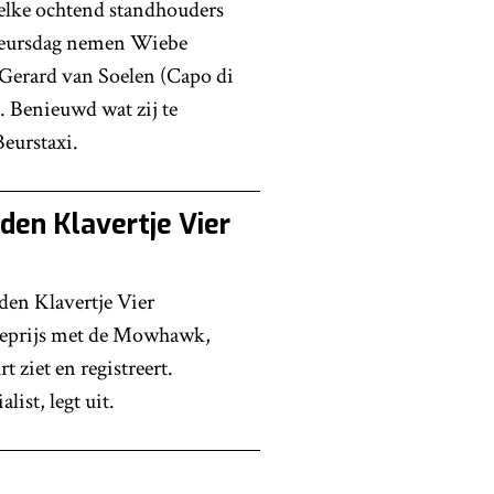
elke ochtend standhouders
 beursdag nemen Wiebe
Gerard van Soelen (Capo di
. Benieuwd wat zij te
eurstaxi.
en Klavertje Vier
en Klavertje Vier
ieprijs met de Mowhawk,
 ziet en registreert.
ist, legt uit.