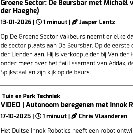
Groene Sector: De Beursbar met Michaël 
der Haeghe)
13-01-2026 |
1 minuut |
Jasper Lentz
Op De Groene Sector Vakbeurs neemt er elke da
de sector plaats aan De Beursbar. Op de eerste 
der Lienden aan. Hij is verkoopleider bij Van der 
onder meer over het faillissement van Addax, 
Spijkstaal en zijn kijk op de beurs.
Tuin en Park Techniek
VIDEO | Autonoom beregenen met Innok R
17-10-2025 |
1 minuut |
Chris Vlaanderen
Het Duitse Innok Robotics heeft een robot ontwi