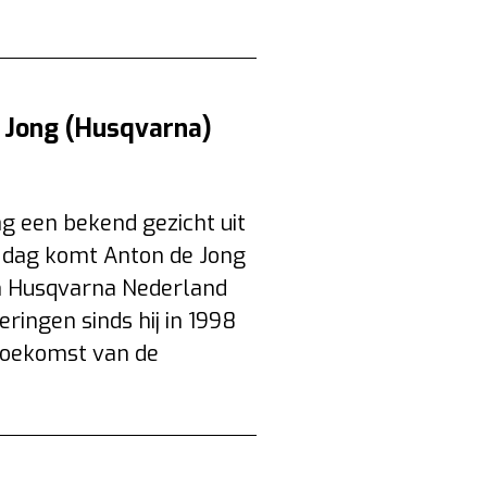
 Jong (Husqvarna)
g een bekend gezicht uit
e dag komt Anton de Jong
an Husqvarna Nederland
ringen sinds hij in 1998
e toekomst van de