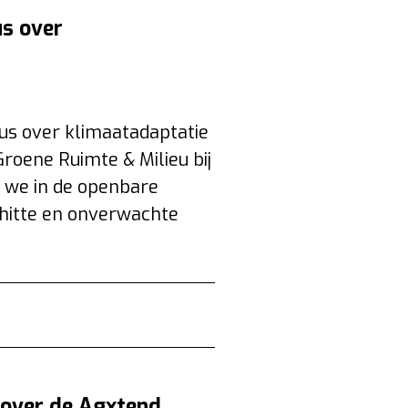
s over
us over klimaatadaptatie
roene Ruimte & Milieu bij
 we in de openbare
hitte en onverwachte
 over de Agxtend