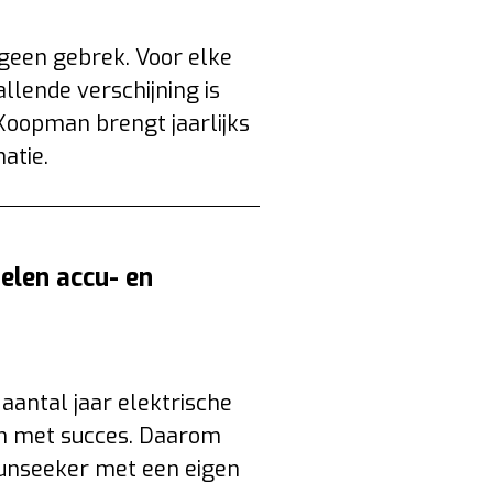
een gebrek. Voor elke
llende verschijning is
oopman brengt jaarlijks
atie.
elen accu- en
aantal jaar elektrische
En met succes. Daarom
Sunseeker met een eigen