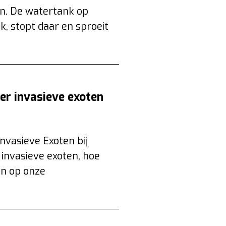
n. De watertank op
k, stopt daar en sproeit
er invasieve exoten
nvasieve Exoten bij
invasieve exoten, hoe
en op onze