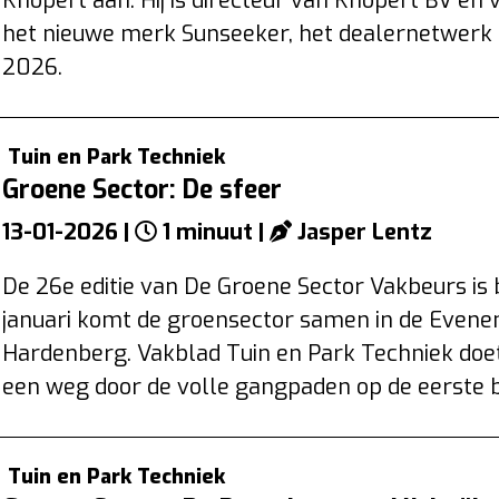
Knopert aan. Hij is directeur van Knopert BV en
het nieuwe merk Sunseeker, het dealernetwerk 
2026.
Tuin en Park Techniek
Groene Sector: De sfeer
13-01-2026 |
1 minuut |
Jasper Lentz
De 26e editie van De Groene Sector Vakbeurs is 
januari komt de groensector samen in de Evene
Hardenberg. Vakblad Tuin en Park Techniek doet
een weg door de volle gangpaden op de eerste 
Tuin en Park Techniek