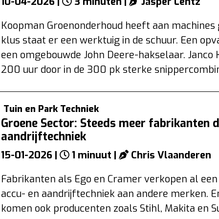
10-04-2026 |
3 minuten |
Jasper Lentz
Koopman Groenonderhoud heeft aan machines g
klus staat er een werktuig in de schuur. Een opva
een omgebouwde John Deere-hakselaar. Janco K
200 uur door in de 300 pk sterke snippercombin
Tuin en Park Techniek
Groene Sector: Steeds meer fabrikanten d
aandrijftechniek
15-01-2026 |
1 minuut |
Chris Vlaanderen
Fabrikanten als Ego en Cramer verkopen al een 
accu- en aandrijftechniek aan andere merken. 
komen ook producenten zoals Stihl, Makita en 