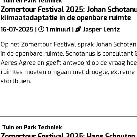
Tuin en Park Techniek
Zomertour Festival 2025: Johan Schotanu
klimaatadaptatie in de openbare ruimte
16-07-2025 |
1 minuut |
Jasper Lentz
Op het Zomertour Festival sprak Johan Schotan
in de openbare ruimte. Schotanus is consultant G
Aeres Agree en geeft antwoord op de vraag hoe
ruimtes moeten omgaan met droogte, extreme 
stortbuien.
Tuin en Park Techniek
Zomertour Festival 2025: Hans Schouten