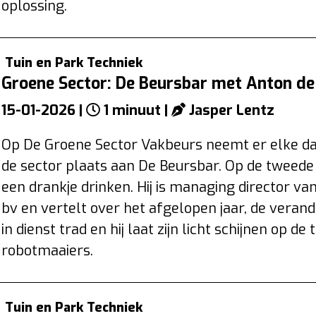
oplossing.
Tuin en Park Techniek
Groene Sector: De Beursbar met Anton de
15-01-2026 |
1 minuut |
Jasper Lentz
Op De Groene Sector Vakbeurs neemt er elke da
de sector plaats aan De Beursbar. Op de tweed
een drankje drinken. Hij is managing director v
bv en vertelt over het afgelopen jaar, de verande
in dienst trad en hij laat zijn licht schijnen op d
robotmaaiers.
Tuin en Park Techniek