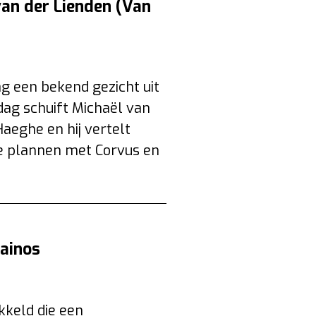
van der Lienden (Van
g een bekend gezicht uit
dag schuift Michaël van
Haeghe en hij vertelt
de plannen met Corvus en
ainos
kkeld die een