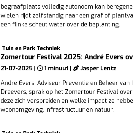
begraafplaats volledig autonoom kan beregene
wielen rijdt zelfstandig naar een graf of plantva
een flinke scheut water over de beplanting.
Tuin en Park Techniek
Zomertour Festival 2025: André Evers ov
21-07-2025 |
1 minuut |
Jasper Lentz
André Evers, Adviseur Preventie en Beheer van I
Dreevers, sprak op het Zomertour Festival over 
deze zich verspreiden en welke impact ze hebb
woonomgeving, infrastructuur en natuur.