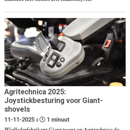
Agritechnica 2025:
Joystickbesturing voor Giant-
shovels
11-11-2025
1 minuut
Wielladerfabrikant Giant toont op Agritechnica de