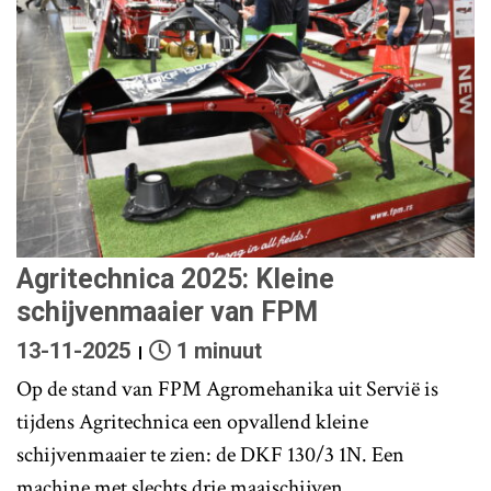
Agritechnica 2025: Kleine
schijvenmaaier van FPM
13-11-2025
1 minuut
Op de stand van FPM Agromehanika uit Servië is
tijdens Agritechnica een opvallend kleine
schijvenmaaier te zien: de DKF 130/3 1N. Een
machine met slechts drie maaischijven.