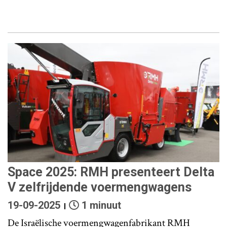
Space 2025: RMH presenteert Delta
V zelfrijdende voermengwagens
19-09-2025
1 minuut
De Israëlische voermengwagenfabrikant RMH