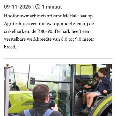
09-11-2025
1 minuut
Hooibouwmachinefabrikant McHale laat op
Agritechnica een nieuw topmodel zien bij de
cirkelharken: de R80-90. De hark heeft een
verstelbare werkbreedte van 8,0 tot 9,0 meter
breed.