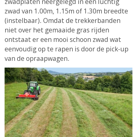
zwadplaten neergelegd in een luchtig
zwad van 1.00m, 1.15m of 1.30m breedte
(instelbaar). Omdat de trekkerbanden
niet over het gemaaide gras rijden
ontstaat er een mooi schoon zwad wat
eenvoudig op te rapen is door de pick-up
van de opraapwagen.