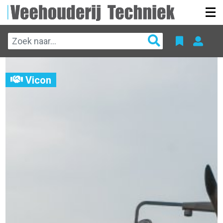
Vicon