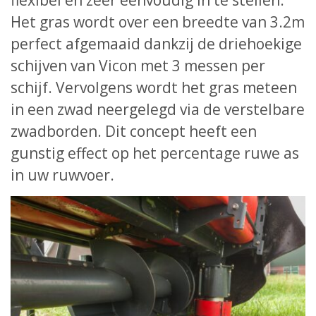
flexibel en zeer eenvoudig in te stellen.
Het gras wordt over een breedte van 3.2m
perfect afgemaaid dankzij de driehoekige
schijven van Vicon met 3 messen per
schijf. Vervolgens wordt het gras meteen
in een zwad neergelegd via de verstelbare
zwadborden. Dit concept heeft een
gunstig effect op het percentage ruwe as
in uw ruwvoer.