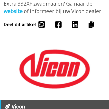
Extra 332XF zwadmaaier? Ga naar de
website
of informeer bij uw Vicon dealer.
Deel dit artikel
Vicon