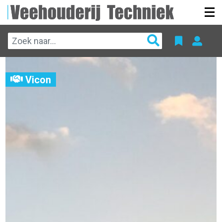
Vicon