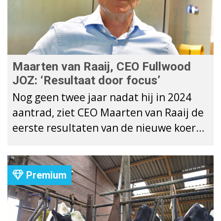
Maarten van Raaij, CEO Fullwood
JOZ: ‘Resultaat door focus’
Nog geen twee jaar nadat hij in 2024
aantrad, ziet CEO Maarten van Raaij de
eerste resultaten van de nieuwe koers
die hij bij Fullwood JOZ Group heeft
uitgezet.
Premium