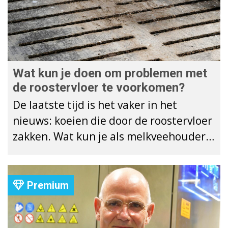
Wat kun je doen om problemen met
de roostervloer te voorkomen?
De laatste tijd is het vaker in het
nieuws: koeien die door de roostervloer
zakken. Wat kun je als melkveehouder
doen om problemen met de
roostervloer te voorkomen?
Premium