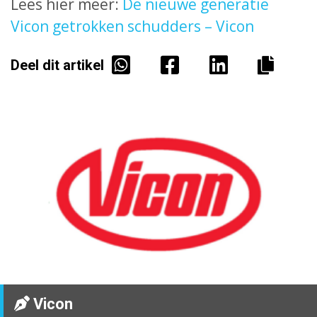
Lees hier meer:
De nieuwe generatie
Vicon getrokken schudders – Vicon
Deel dit artikel
Vicon