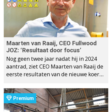
Maarten van Raaij, CEO Fullwood
JOZ: ‘Resultaat door focus’
Nog geen twee jaar nadat hij in 2024
aantrad, ziet CEO Maarten van Raaij de
eerste resultaten van de nieuwe koers
die hij bij Fullwood JOZ Group heeft
uitgezet.
Premium