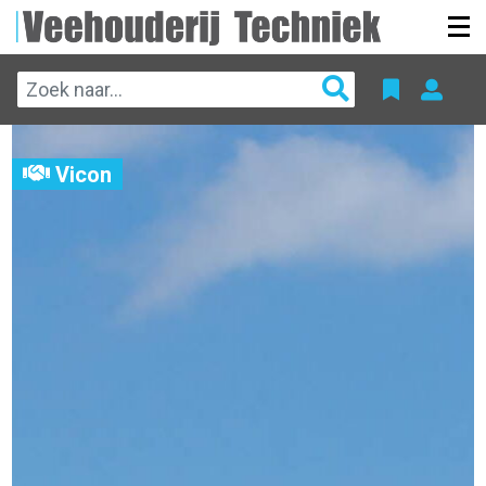
Vicon