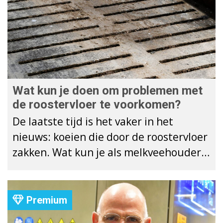
Wat kun je doen om problemen met
de roostervloer te voorkomen?
De laatste tijd is het vaker in het
nieuws: koeien die door de roostervloer
zakken. Wat kun je als melkveehouder
doen om problemen met de
roostervloer te voorkomen?
Premium