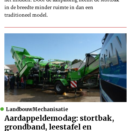
in de breedte minder ruimte in dan een
traditioneel model.
LandbouwMechanisatie
Aardappeldemodag: stortbak,
grondband, leestafel en