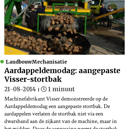
LandbouwMechanisatie
Aardappeldemodag: aangepaste
Visser-stortbak
21-08-2014
1 minuut
Machinefabrikant Visser demonstreerde op de
Aardappeldemodag een aangepaste stortbak. De
aardappelen verlaten de stortbak niet via een
dwarsband aan de zijkant van de machine, maar in
het midden. Door de aanpassing neemt de stortbak