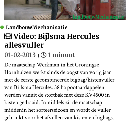
LandbouwMechanisatie
Video: Bijlsma Hercules
allesvuller
01-02-2013
1 minuut
De maatschap Werkman in het Groningse
Hornhuizen werkt sinds de oogst van vorig jaar
met de eerste gecombineerde bigbag/kistenvuller
van Bijlsma Hercules. 38 ha pootaardappelen
werden vanuit de stortbak met deze KV4500 in
kisten gedraaid. Inmiddels zit de maatschap
middenin het sorteerseizoen en wordt de vuller
gebruikt voor het afvullen van kisten en bigbags.