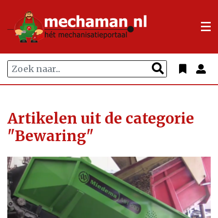
Artikelen uit de categorie
"Bewaring"