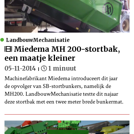
LandbouwMechanisatie
Miedema MH 200-stortbak,
een maatje kleiner
05-11-2014
1 minuut
Machinefabrikant Miedema introduceert dit jaar
de opvolger van SB-stortbunkers, namelijk de
MH200. LandbouwMechanisatie testte dit najaar
deze stortbak met een twee meter brede bunkermat.