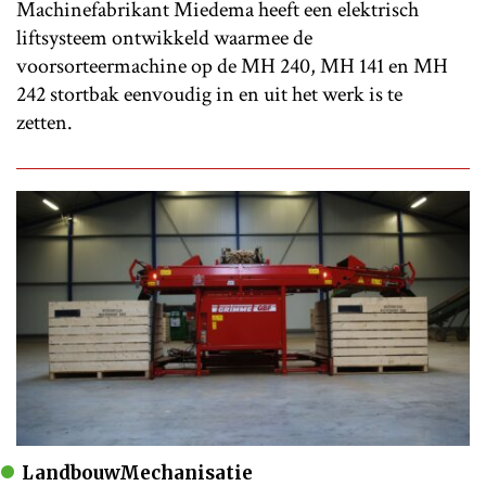
Machinefabrikant Miedema heeft een elektrisch
liftsysteem ontwikkeld waarmee de
voorsorteermachine op de MH 240, MH 141 en MH
242 stortbak eenvoudig in en uit het werk is te
zetten.
LandbouwMechanisatie