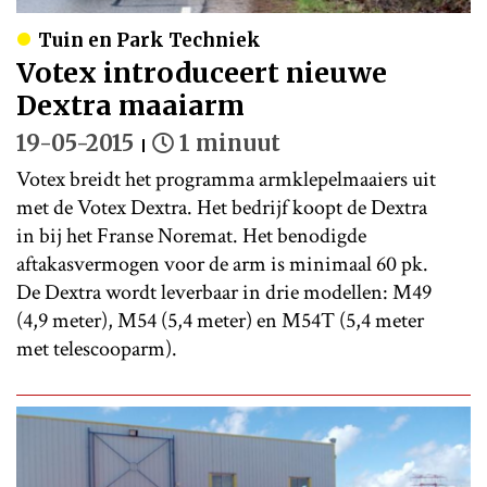
Tuin en Park Techniek
Votex introduceert nieuwe
Dextra maaiarm
19-05-2015
1 minuut
Votex breidt het programma armklepelmaaiers uit
met de Votex Dextra. Het bedrijf koopt de Dextra
in bij het Franse Noremat. Het benodigde
aftakasvermogen voor de arm is minimaal 60 pk.
De Dextra wordt leverbaar in drie modellen: M49
(4,9 meter), M54 (5,4 meter) en M54T (5,4 meter
met telescooparm).