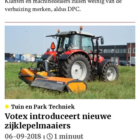
Klanten en machinedealers zullen weinig van de
verhuizing merken, aldus DPC.
Tuin en Park Techniek
Votex introduceert nieuwe
zijklepelmaaiers
06-09-2018
1 minuut