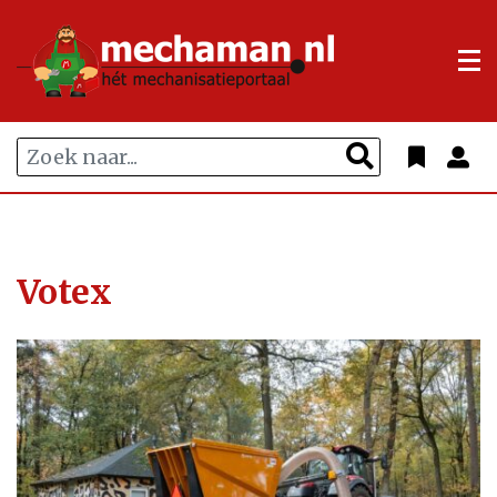
Votex