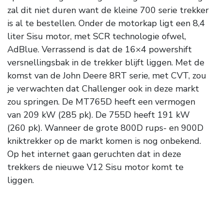
zal dit niet duren want de kleine 700 serie trekker
is al te bestellen. Onder de motorkap ligt een 8,4
liter Sisu motor, met SCR technologie ofwel,
AdBlue. Verrassend is dat de 16×4 powershift
versnellingsbak in de trekker blijft liggen. Met de
komst van de John Deere 8RT serie, met CVT, zou
je verwachten dat Challenger ook in deze markt
zou springen. De MT765D heeft een vermogen
van 209 kW (285 pk). De 755D heeft 191 kW
(260 pk). Wanneer de grote 800D rups- en 900D
kniktrekker op de markt komen is nog onbekend.
Op het internet gaan geruchten dat in deze
trekkers de nieuwe V12 Sisu motor komt te
liggen.