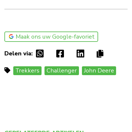
Maak ons uw Google-favoriet
Delen via:
Trekkers
Challenger
John Deere