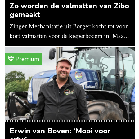
Zo worden de valmatten van Zibo
gemaakt
Zinger Mechanisatie uit Borger kocht tot voor
kort valmatten voor de kieperbodem in. Maar
vanwege lange levertijden produceert het
bedrijf ze nu in eigen huis.
Premium
Erwin van Boven: ‘Mooi voor