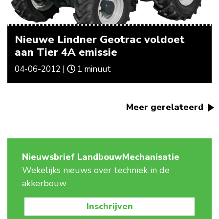
Nieuwe Lindner Geotrac voldoet
aan Tier 4A emissie
04-06-2012 |
1 minuut
Meer gerelateerd
Nieuwsbrief LandbouwMechanisatie
Wekelijks nieuws over techniek in de
akkerbouw
Inschrijven