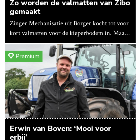
Zo worden de valmatten van Zibo
gemaakt
Zinger Mechanisatie uit Borger kocht tot voor
kort valmatten voor de kieperbodem in. Maar
vanwege lange levertijden produceert het
bedrijf ze nu in eigen huis.
Premium
Erwin van Boven: ‘Mooi voor
erbij’