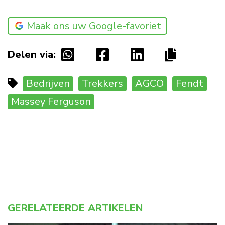
Maak ons uw Google-favoriet
Delen via:
Bedrijven
Trekkers
AGCO
Fendt
Massey Ferguson
GERELATEERDE ARTIKELEN