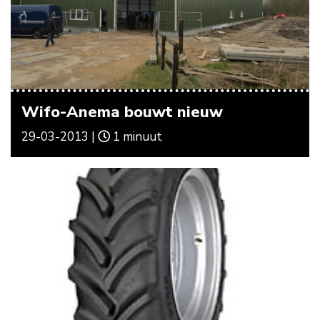
Wifo-Anema bouwt nieuw
29-03-2013 |
1 minuut