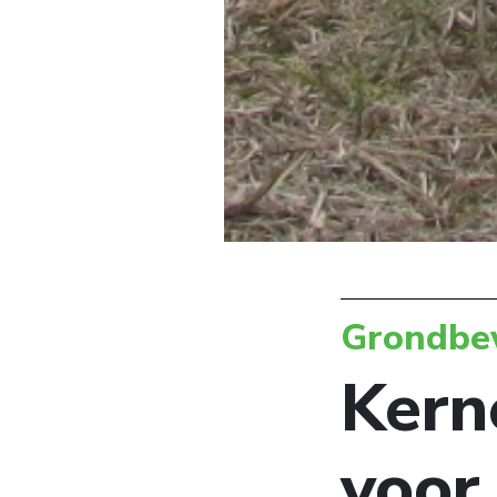
Grondbe
Kern
voor