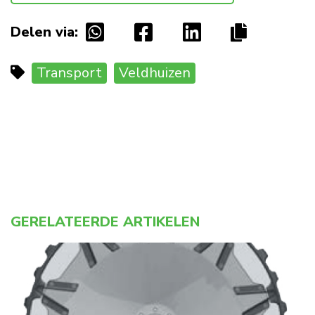
Delen via:
Transport
Veldhuizen
GERELATEERDE ARTIKELEN