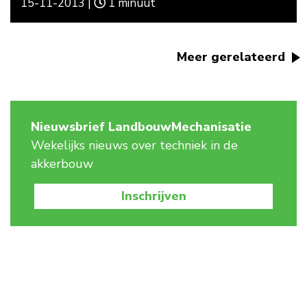
15-11-2013 |
1 minuut
Meer gerelateerd
Nieuwsbrief LandbouwMechanisatie
Wekelijks nieuws over techniek in de
akkerbouw
Inschrijven