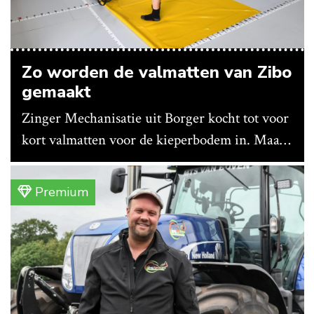
Zo worden de valmatten van Zibo
gemaakt
Zinger Mechanisatie uit Borger kocht tot voor
kort valmatten voor de kieperbodem in. Maar
vanwege lange levertijden produceert het
bedrijf ze nu in eigen huis.
Premium