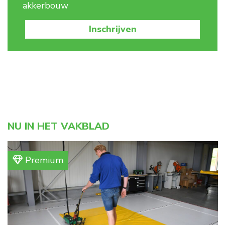
akkerbouw
Inschrijven
NU IN HET VAKBLAD
Premium