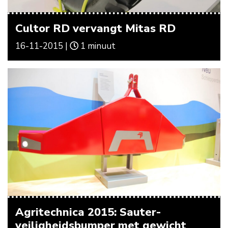
Cultor RD vervangt Mitas RD
16-11-2015 |
1 minuut
Agritechnica 2015: Sauter-
veiligheidsbumper met gewicht