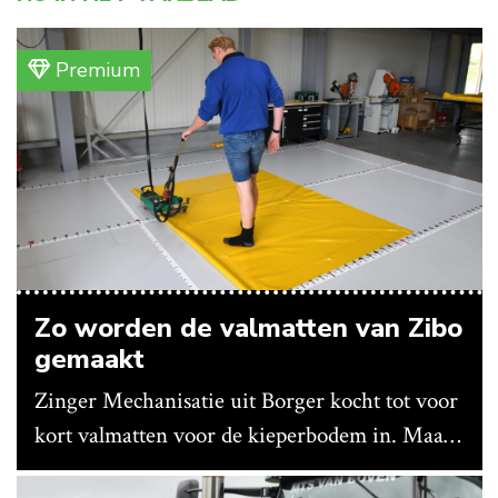
Premium
Zo worden de valmatten van Zibo
gemaakt
Zinger Mechanisatie uit Borger kocht tot voor
kort valmatten voor de kieperbodem in. Maar
vanwege lange levertijden produceert het