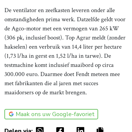
De ventilator en zeefkasten leveren onder alle
omstandigheden prima werk. Datzelfde geldt voor
de Agco-motor met een vermogen van 265 kW
(306 pk, inclusief boost). Top Agrar meldt (zonder
hakselen) een verbruik­ van 14,4 liter per hectare
(1,73 l/ha in gerst en 1,52 l/ha in tarwe). De
testmachine komt inclusief maaibord op circa
300.000 euro. Daarmee doet Fendt meteen­ mee
met fabrikanten die al jaren met succes
maaidorsers op de markt brengen.
Maak ons uw Google-favoriet
Delen via: