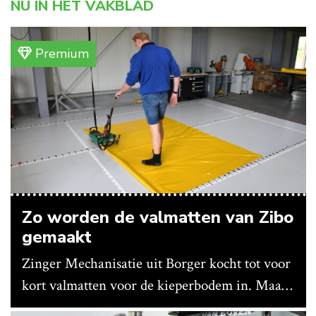
NU IN HET VAKBLAD
Premium
Zo worden de valmatten van Zibo
gemaakt
Zinger Mechanisatie uit Borger kocht tot voor
kort valmatten voor de kieperbodem in. Maar
vanwege lange levertijden produceert het