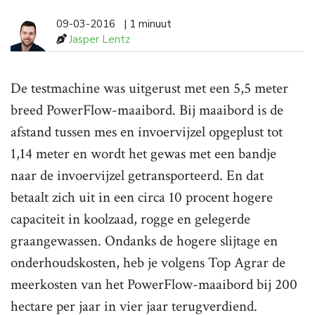
09-03-2016
| 1 minuut
Jasper Lentz
De testmachine was uitgerust met een 5,5 meter
breed PowerFlow-maaibord. Bij maaibord is de
afstand tussen mes en invoervijzel opgeplust tot
1,14 meter en wordt het gewas met een bandje
naar de invoer­vijzel getransporteerd. En dat
betaalt zich uit in een circa 10 procent hogere
capaciteit in koolzaad, rogge en gelegerde
graangewassen. Ondanks de hogere slijtage en
onderhoudskosten, heb je volgens Top Agrar de
meerkosten van het PowerFlow-maaibord bij 200
hectare per jaar in vier jaar terugverdiend.