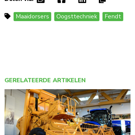
Maaidorsers
Oogsttechniek
Fendt
GERELATEERDE ARTIKELEN