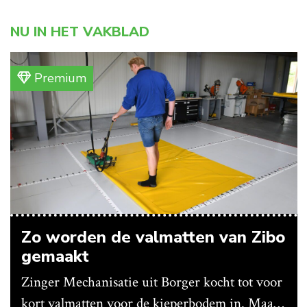
NU IN HET VAKBLAD
Premium
Zo worden de valmatten van Zibo
gemaakt
Zinger Mechanisatie uit Borger kocht tot voor
kort valmatten voor de kieperbodem in. Maar