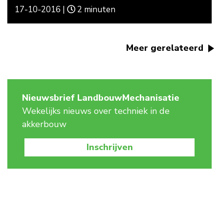
17-10-2016 |
2 minuten
Meer gerelateerd
Nieuwsbrief LandbouwMechanisatie
Wekelijks nieuws over techniek in de
akkerbouw
Inschrijven