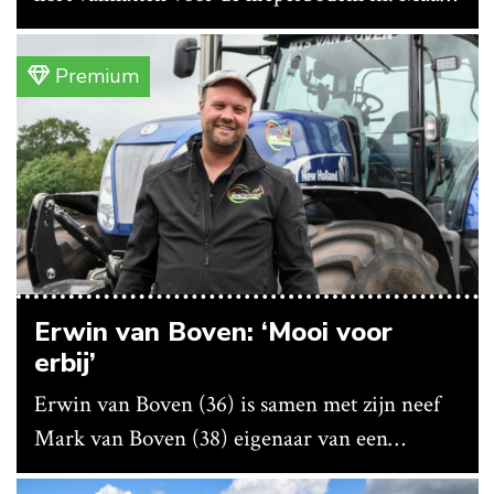
vanwege lange levertijden produceert het
bedrijf ze nu in eigen huis.
Premium
Erwin van Boven: ‘Mooi voor
erbij’
Erwin van Boven (36) is samen met zijn neef
Mark van Boven (38) eigenaar van een
gemengd bedrijf in Erica (Dr.). Achter hun