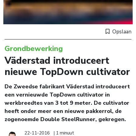
Opslaan
Grondbewerking
Väderstad introduceert
nieuwe TopDown cultivator
De Zweedse fabrikant Väderstad introduceert
een vernieuwde TopDown cultivator in
werkbreedtes van 3 tot 9 meter. De cultivator
heeft onder meer een nieuwe pakkerrol, de
zogenoemde Double SteelRunner, gekregen.
22-11-2016
| 1 minuut