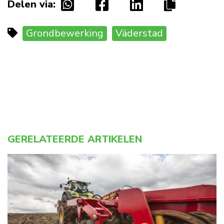
Delen via:
Grondbewerking
Väderstad
GERELATEERDE ARTIKELEN