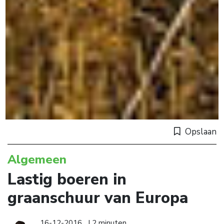
Opslaan
Algemeen
Lastig boeren in
graanschuur van Europa
16-12-2016
| 2 minuten