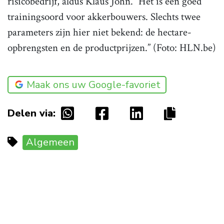
risicobedrijf, aldus Klaus John. “Het is een goed
trainingsoord voor akkerbouwers. Slechts twee
parameters zijn hier niet bekend: de hectare-
opbrengsten en de productprijzen.” (Foto: HLN.be)
Maak ons uw Google-favoriet
Delen via:
Algemeen