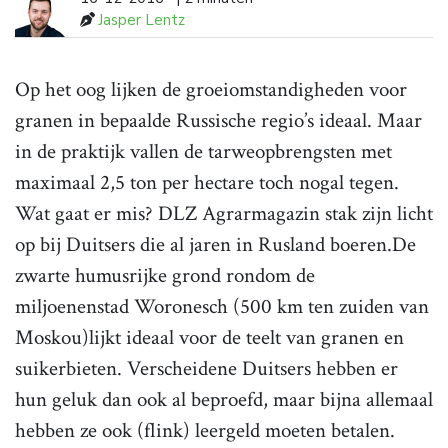
Jasper Lentz
Op het oog lijken de groeiomstandigheden voor
granen in bepaalde Russische regio’s ideaal. Maar
in de praktijk vallen de tarweopbrengsten met
maximaal 2,5 ton per hectare toch nogal tegen.
Wat gaat er mis? DLZ Agrar­magazin stak zijn licht
op bij Duitsers die al jaren in Rusland boeren.De
zwarte humusrijke grond rondom de
miljoenenstad Woronesch (500 km ten zuiden van
Moskou)lijkt ideaal voor de teelt van granen en
suikerbieten. Verscheidene Duitsers hebben er
hun geluk dan ook al beproefd, maar bijna allemaal
hebben ze ook (flink) leergeld moeten betalen.