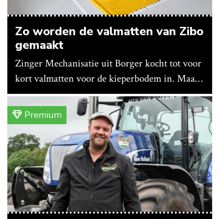
Zo worden de valmatten van Zibo
gemaakt
Zinger Mechanisatie uit Borger kocht tot voor
kort valmatten voor de kieperbodem in. Maar
vanwege lange levertijden produceert het
bedrijf ze nu in eigen huis.
Premium