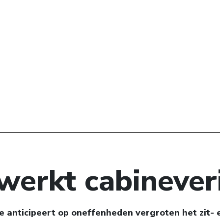
werkt cabinever
e anticipeert op oneffenheden vergroten het zit- 