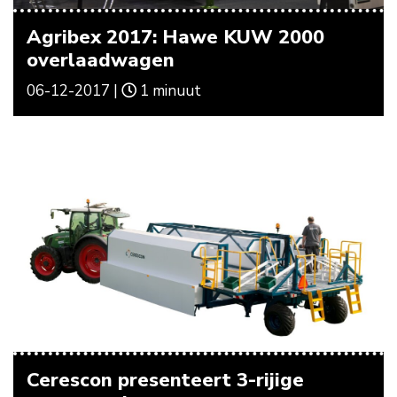
Agribex 2017: Hawe KUW 2000
overlaadwagen
06-12-2017 |
1 minuut
Cerescon presenteert 3-rijige