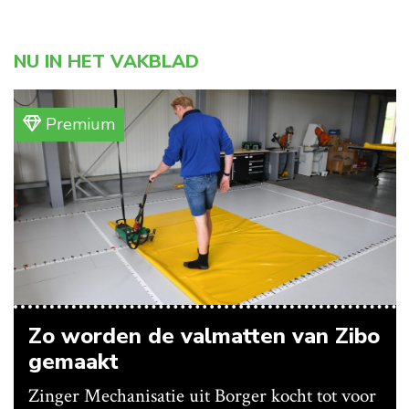
NU IN HET VAKBLAD
Premium
Zo worden de valmatten van Zibo
gemaakt
Zinger Mechanisatie uit Borger kocht tot voor