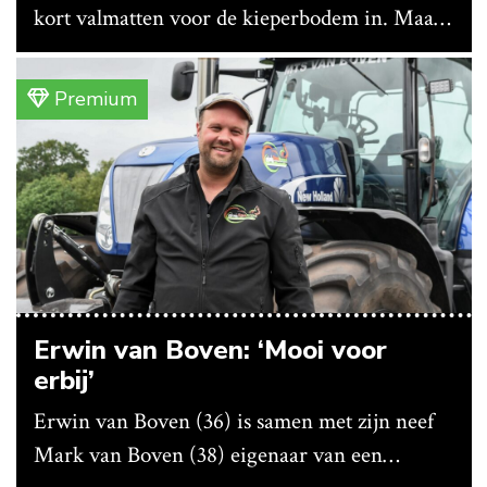
kort valmatten voor de kieperbodem in. Maar
vanwege lange levertijden produceert het
bedrijf ze nu in eigen huis.
Premium
Erwin van Boven: ‘Mooi voor
erbij’
Erwin van Boven (36) is samen met zijn neef
Mark van Boven (38) eigenaar van een