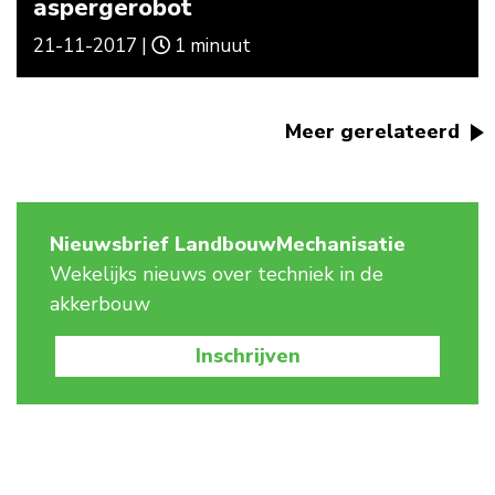
aspergerobot
21-11-2017 |
1 minuut
Meer gerelateerd
Nieuwsbrief LandbouwMechanisatie
Wekelijks nieuws over techniek in de
akkerbouw
Inschrijven