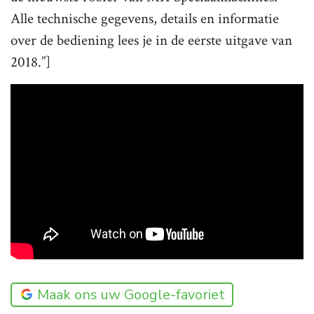
Alle technische gegevens, details en informatie
over de bediening lees je in de eerste uitgave van
2018.”]
Maak ons uw Google-favoriet