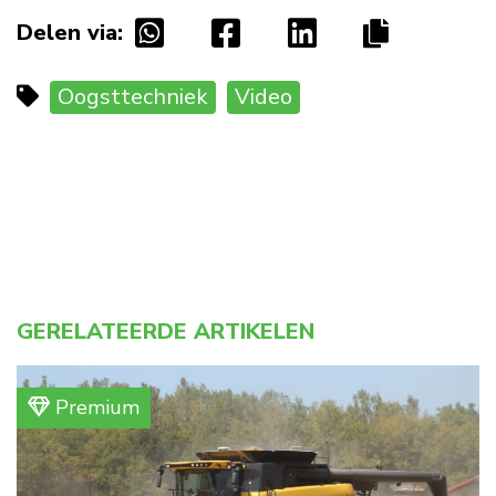
Delen via:
Oogsttechniek
Video
GERELATEERDE ARTIKELEN
Premium