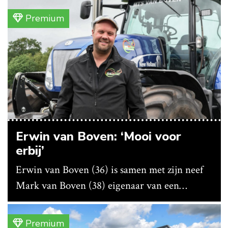
Premium
Erwin van Boven: ‘Mooi voor
erbij’
Erwin van Boven (36) is samen met zijn neef
Mark van Boven (38) eigenaar van een
gemengd bedrijf in Erica (Dr.). Achter hun
akkerbouwbedrijf liggen de stallen waar ze
Premium