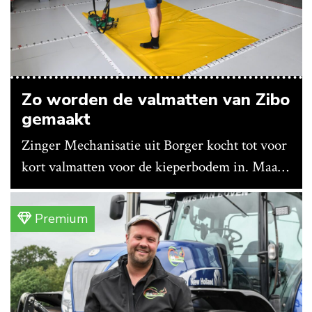
Zo worden de valmatten van Zibo
gemaakt
Zinger Mechanisatie uit Borger kocht tot voor
kort valmatten voor de kieperbodem in. Maar
vanwege lange levertijden produceert het
bedrijf ze nu in eigen huis.
Premium