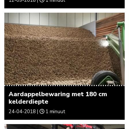
12-09-2018 |
1 minuut
Aardappelbewaring met 180 cm
kelderdiepte
24-04-2018 |
1 minuut