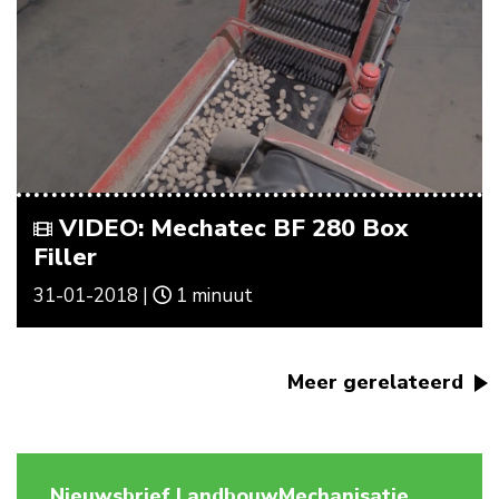
VIDEO: Mechatec BF 280 Box
Filler
31-01-2018 |
1 minuut
Meer gerelateerd
Nieuwsbrief LandbouwMechanisatie