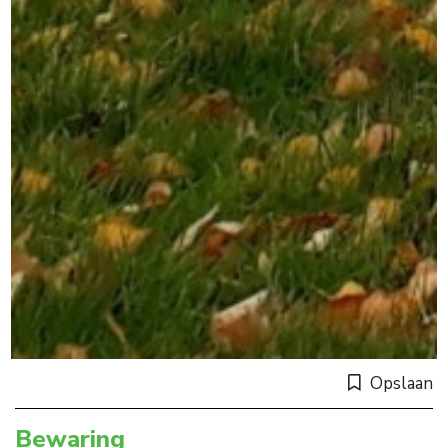
Opslaan
Bewaring