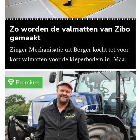
Zo worden de valmatten van Zibo
gemaakt
Zinger Mechanisatie uit Borger kocht tot voor
kort valmatten voor de kieperbodem in. Maar
vanwege lange levertijden produceert het
bedrijf ze nu in eigen huis.
Premium