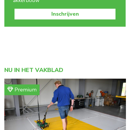
akkerbouw
Inschrijven
NU IN HET VAKBLAD
Premium