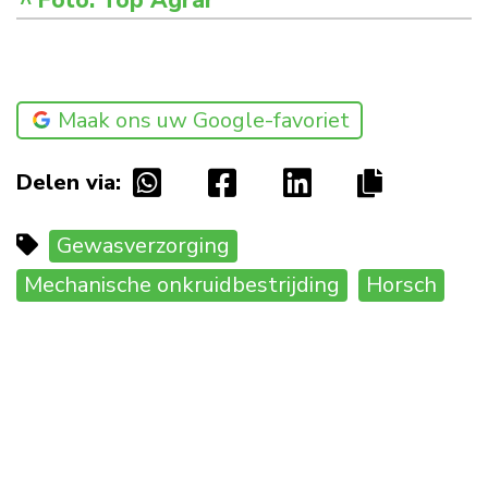
Maak ons uw Google-favoriet
Delen via:
Gewasverzorging
Mechanische onkruidbestrijding
Horsch