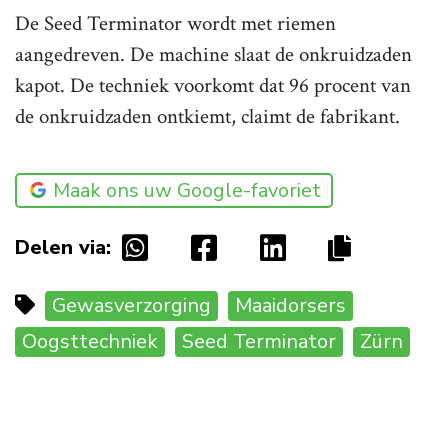
De Seed Terminator wordt met riemen
aangedreven. De machine slaat de onkruidzaden
kapot. De techniek voorkomt dat 96 procent van
de onkruidzaden ontkiemt, claimt de fabrikant.
Maak ons uw Google-favoriet
Delen via:
Gewasverzorging
Maaidorsers
Oogsttechniek
Seed Terminator
Zürn