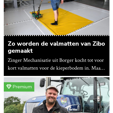
Zo worden de valmatten van Zibo
gemaakt
Zinger Mechanisatie uit Borger kocht tot voor
kort valmatten voor de kieperbodem in. Maar
vanwege lange levertijden produceert het
bedrijf ze nu in eigen huis.
Premium