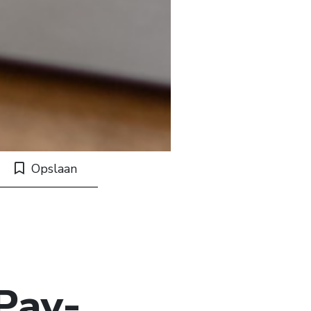
Opslaan
Pay-