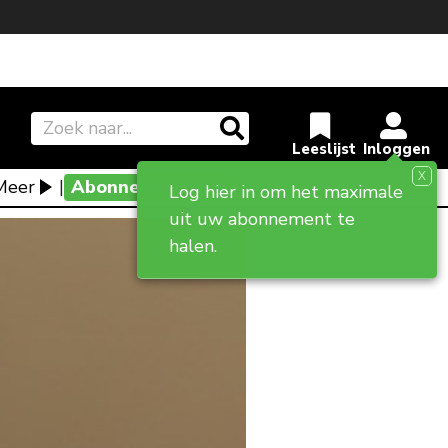
X
Meer
|
Abonneevoordeel
Log hier in om het maximale
uit uw abonnement te
halen.