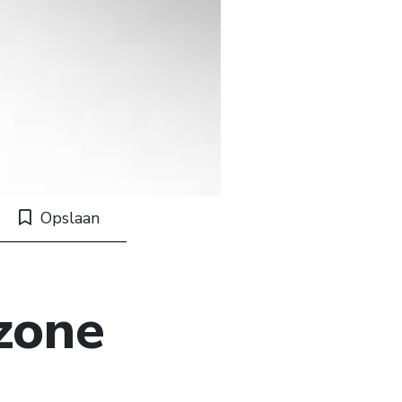
Opslaan
zone