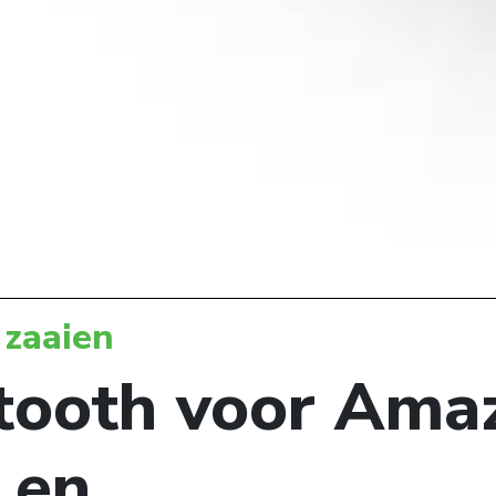
 zaaien
tooth voor Ama
 en