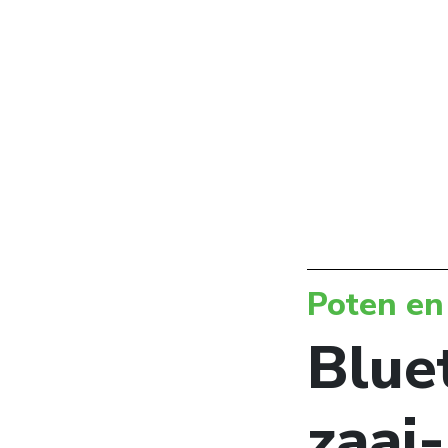
Poten en
Blue
zaai-